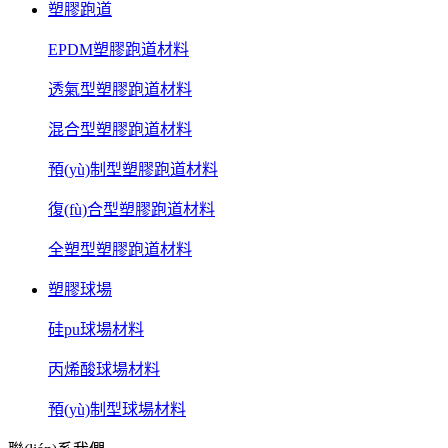
塑膠跑道
EPDM塑膠跑道材料
透氣型塑膠跑道材料
混合型塑膠跑道材料
預(yù)制型塑膠跑道材料
復(fù)合型塑膠跑道材料
全塑型塑膠跑道材料
塑膠球場
硅pu球場材料
丙烯酸球場材料
預(yù)制型球場材料