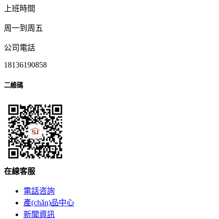
上班時間
周一到周五
公司電話
18136190858
二維碼
在
線
客
服
電話咨詢
產(chǎn)品中心
新聞資訊