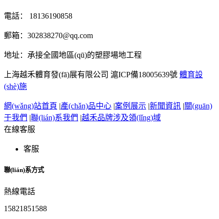
電話： 18136190858
郵箱：302838270@qq.com
地址：承接全國地區(qū)的塑膠場地工程
上海越禾體育發(fā)展有限公司
滬ICP備18005639號
體育設
(shè)施
網(wǎng)站首頁
|
產(chǎn)品中心
|
案例展示
|
新聞資訊
|
關(guān)
于我們
|
聯(lián)系我們
|
越禾品牌涉及領(lǐng)域
在線客服
客服
聯(lián)系方式
熱線電話
15821851588