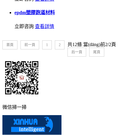
epdm塑膠跑道材料
立即咨詢
查看詳情
共12條 當(dāng)前2/2頁
首頁
前一頁
1
2
后一頁
尾頁
微信掃一掃